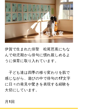
俳句教室
伊賀で生まれた俳聖 松尾芭蕉にちな
んで幼児期から俳句に慣れ親しめるよ
うに保育に取り入れています。
子ども達は四季の移り変わりを肌で
感じながら、遊びの中で俳句の17文字
に日々の発見や驚きを表現する経験を
大切にしています。
​月1回