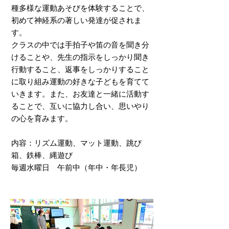
種多様な運動あそびを体験することで、
初めて神経系の著しい発達が促されま
す。
クラスの中では手拍子や笛の音を聞き分
けることや、先生の指示をしっかり聞き
行動すること、返事をしっかりすること
に取り組み運動の好きな子どもを育てて
いきます。また、お友達と一緒に活動す
ることで、互いに協力し合い、思いやり
の心を育みます。
内容：リズム運動、マット運動、跳び
箱、鉄棒、縄遊び
毎週水曜日 午前中（年中・年長児）