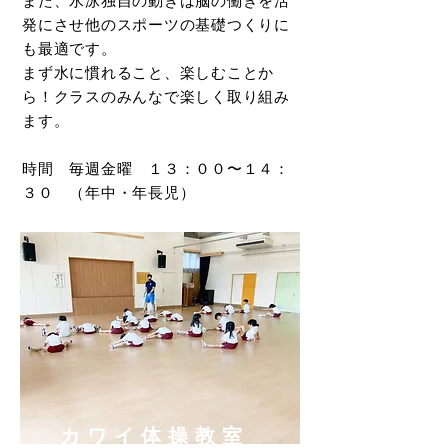
また、水泳独自の動きは脳の働きを活
発にさせ他のスポーツの基礎つくりに
も最適です。
まず水に慣れること、楽しむことか
ら！クラスのみんなで楽しく取り組み
ます。
時間 毎週金曜 １３：００〜１４：
３０
（年中・年長児）
カワイ体操教室