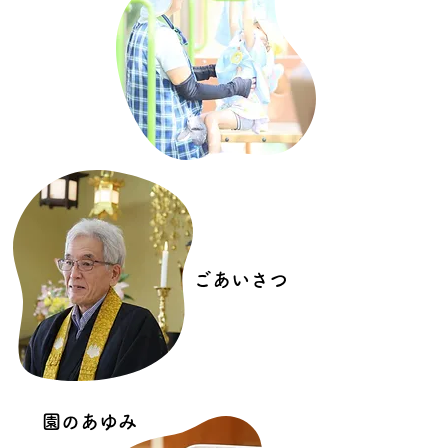
ごあいさつ
​園のあゆみ