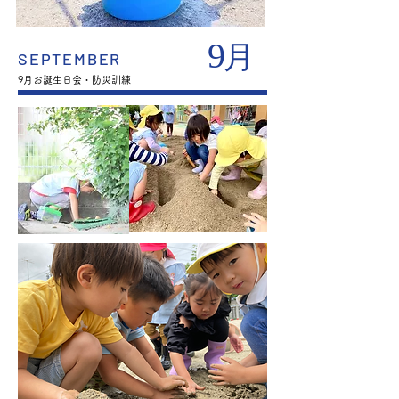
9
月
SEPTEMBER
​9月お誕生日会・防災訓練