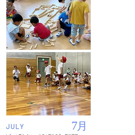
7
月
JULY