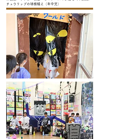
チュウリップの球根植え（年中児）