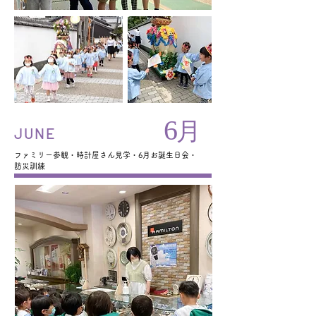
6
月
JUNE
ファミリー参観・時計屋さん見学・6月お誕生日会・
防災訓練