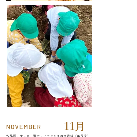
11
月
NOVEMBER
作品展・サッカー教室・ヒヤシンスの水栽培（年長児）